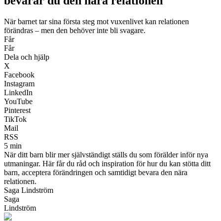
bevarar du den nära relationen
När barnet tar sina första steg mot vuxenlivet kan relationen
förändras – men den behöver inte bli svagare.
Får
Får
Dela och hjälp
X
Facebook
Instagram
LinkedIn
YouTube
Pinterest
TikTok
Mail
RSS
5 min
När ditt barn blir mer självständigt ställs du som förälder inför nya
utmaningar. Här får du råd och inspiration för hur du kan stötta ditt
barn, acceptera förändringen och samtidigt bevara den nära
relationen.
Saga Lindström
Saga
Lindström