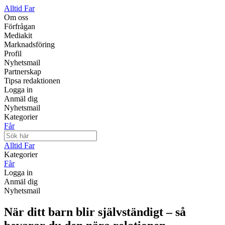
Alltid Far
Om oss
Förfrågan
Mediakit
Marknadsföring
Profil
Nyhetsmail
Partnerskap
Tipsa redaktionen
Logga in
Anmäl dig
Nyhetsmail
Kategorier
Får
Alltid Far
Kategorier
Får
Logga in
Anmäl dig
Nyhetsmail
När ditt barn blir självständigt – så