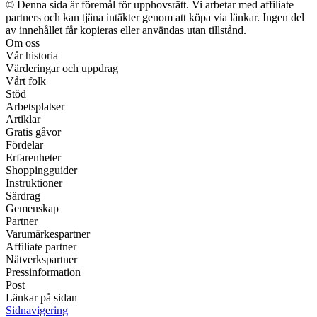
© Denna sida är föremål för upphovsrätt. Vi arbetar med affiliate
partners och kan tjäna intäkter genom att köpa via länkar. Ingen del
av innehållet får kopieras eller användas utan tillstånd.
Om oss
Vår historia
Värderingar och uppdrag
Vårt folk
Stöd
Arbetsplatser
Artiklar
Gratis gåvor
Fördelar
Erfarenheter
Shoppingguider
Instruktioner
Särdrag
Gemenskap
Partner
Varumärkespartner
Affiliate partner
Nätverkspartner
Pressinformation
Post
Länkar på sidan
Sidnavigering