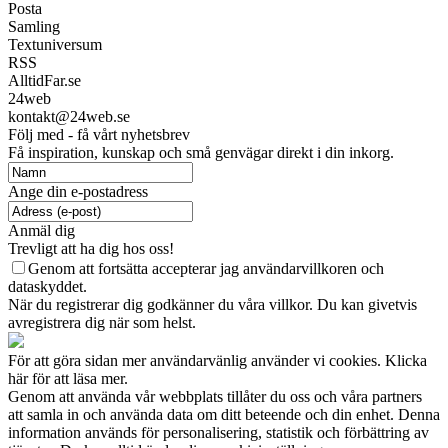
Posta
Samling
Textuniversum
RSS
AlltidFar.se
24web
kontakt@24web.se
Följ med - få vårt nyhetsbrev
Få inspiration, kunskap och små genvägar direkt i din inkorg.
Ange din e-postadress
Anmäl dig
Trevligt att ha dig hos oss!
Genom att fortsätta accepterar jag användarvillkoren och
dataskyddet.
När du registrerar dig godkänner du våra villkor. Du kan givetvis
avregistrera dig när som helst.
För att göra sidan mer användarvänlig använder vi cookies. Klicka
här för att läsa mer.
Genom att använda vår webbplats tillåter du oss och våra partners
att samla in och använda data om ditt beteende och din enhet. Denna
information används för personalisering, statistik och förbättring av