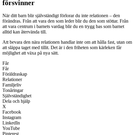
försvinner
När ditt barn blir självständigt förlorar du inte relationen – den
förändras. Från att vara den som leder blir du den som stöttar. Från
att vara centrum i barnets vardag blir du en trygg bas som barnet
alltid kan återvända till.
Att bevara den nära relationen handlar inte om att hålla fast, utan om
att släppa taget med tillit. Det är i den friheten som kärleken får
möjlighet att växa på nya sätt.
Får
Får
Föräldraskap
Relationer
Familjeliv
Tonåringar
Självständighet
Dela och hjälp
X
Facebook
Instagram
LinkedIn
YouTube
Pinterest