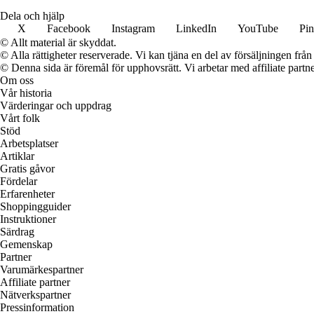
Dela och hjälp
X
Facebook
Instagram
LinkedIn
YouTube
Pin
© Allt material är skyddat.
© Alla rättigheter reserverade. Vi kan tjäna en del av försäljningen frå
© Denna sida är föremål för upphovsrätt. Vi arbetar med affiliate partner
Om oss
Vår historia
Värderingar och uppdrag
Vårt folk
Stöd
Arbetsplatser
Artiklar
Gratis gåvor
Fördelar
Erfarenheter
Shoppingguider
Instruktioner
Särdrag
Gemenskap
Partner
Varumärkespartner
Affiliate partner
Nätverkspartner
Pressinformation