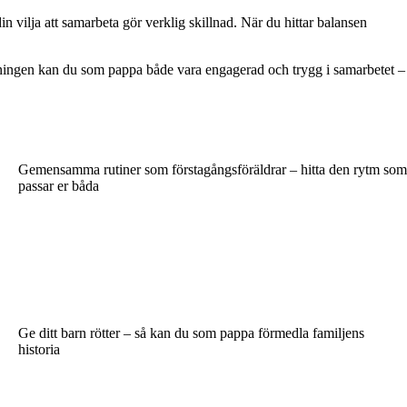
 vilja att samarbeta gör verklig skillnad. När du hittar balansen
lningen kan du som pappa både vara engagerad och trygg i samarbetet –
Gemensamma rutiner som förstagångsföräldrar – hitta den rytm som
passar er båda
Ge ditt barn rötter – så kan du som pappa förmedla familjens
historia