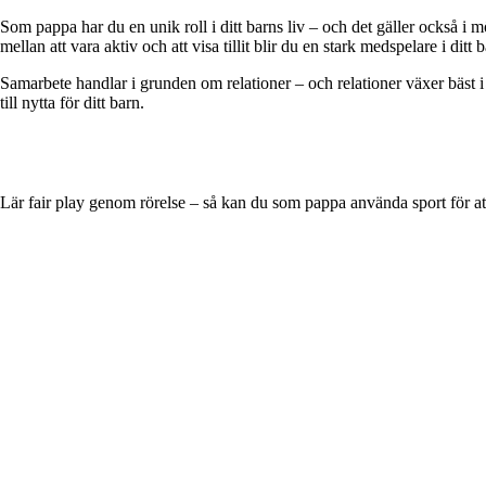
Som pappa har du en unik roll i ditt barns liv – och det gäller också i
mellan att vara aktiv och att visa tillit blir du en stark medspelare i ditt
Samarbete handlar i grunden om relationer – och relationer växer bäst
till nytta för ditt barn.
Lär fair play genom rörelse – så kan du som pappa använda sport för at