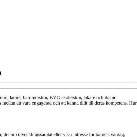
a
lärare, lärare, barnmorskor, BVC-sköterskor, läkare och ibland
s mellan att vara engagerad och att känna tillit till deras kompetens. Hur
 deltar i utvecklingssamtal eller visar intresse för barnets vardag,