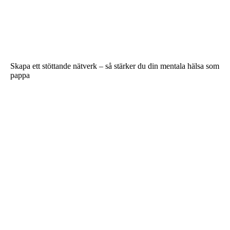
Skapa ett stöttande nätverk – så stärker du din mentala hälsa som
pappa