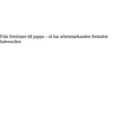
Från försörjare till pappa – så har arbetsmarknaden förändrat
fadersrollen