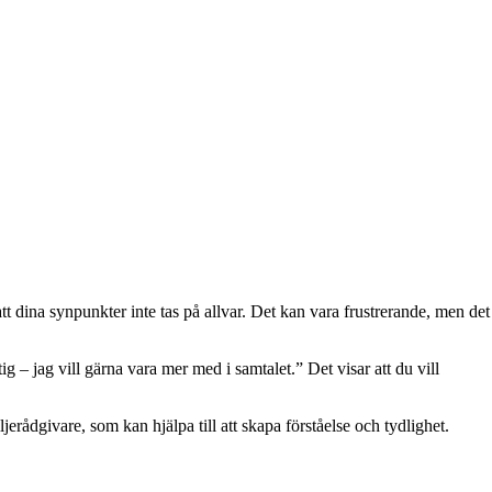
t dina synpunkter inte tas på allvar. Det kan vara frustrerande, men det
ig – jag vill gärna vara mer med i samtalet.” Det visar att du vill
erådgivare, som kan hjälpa till att skapa förståelse och tydlighet.