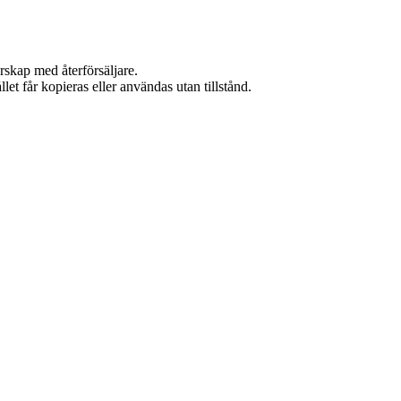
rskap med återförsäljare.
et får kopieras eller användas utan tillstånd.