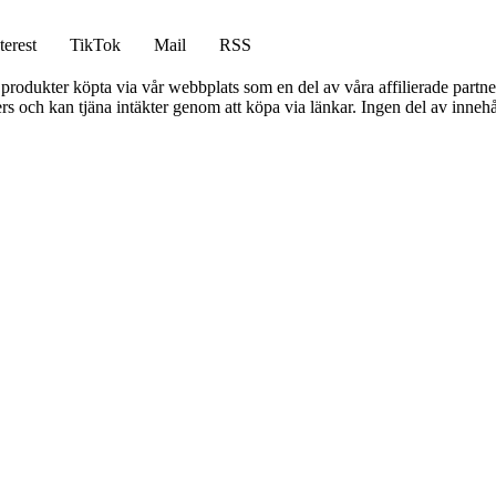
terest
TikTok
Mail
RSS
n produkter köpta via vår webbplats som en del av våra affilierade partne
s och kan tjäna intäkter genom att köpa via länkar. Ingen del av innehåll