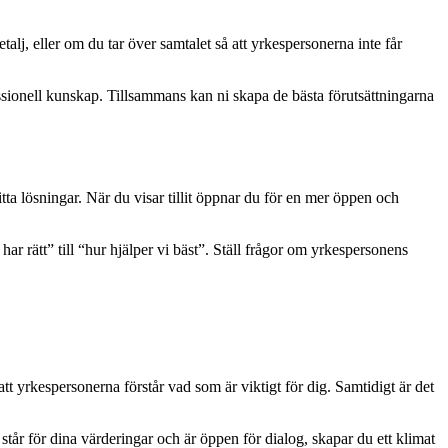
lj, eller om du tar över samtalet så att yrkespersonerna inte får
essionell kunskap. Tillsammans kan ni skapa de bästa förutsättningarna
hitta lösningar. När du visar tillit öppnar du för en mer öppen och
ar rätt” till “hur hjälper vi bäst”. Ställ frågor om yrkespersonens
t yrkespersonerna förstår vad som är viktigt för dig. Samtidigt är det
 står för dina värderingar och är öppen för dialog, skapar du ett klimat