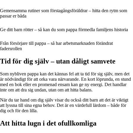
Gemensamma rutiner som förstagångsföräldrar – hitta den rytm som
passar er båda
Ge ditt barn rötter – så kan du som pappa förmedla familjens historia
Från försörjare till pappa – så har arbetsmarknaden förändrat
fadersrollen
Tid för dig själv – utan dåligt samvete
Som nybliven pappa kan det kännas fel att ta tid för sig själv, men det
är nödvändigt för att orka vara närvarande. En kort löprunda, en stund
med en bok eller en promenad ensam kan ge ny energi. Det handlar
inte om att dra sig undan, utan om att hitta balans.
När du tar hand om dig själv visar du också ditt barn att det är viktigt
att lyssna till sina egna behov. Det är en värdefull lärdom – både för
dig och för den lilla.
Att hitta lugn i det ofullkomliga