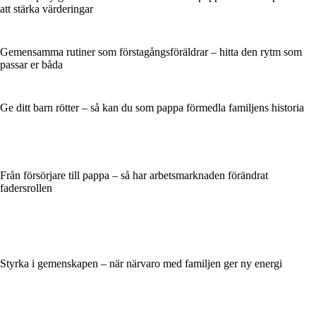
att stärka värderingar
Gemensamma rutiner som förstagångsföräldrar – hitta den rytm som
passar er båda
Ge ditt barn rötter – så kan du som pappa förmedla familjens historia
Från försörjare till pappa – så har arbetsmarknaden förändrat
fadersrollen
Styrka i gemenskapen – när närvaro med familjen ger ny energi